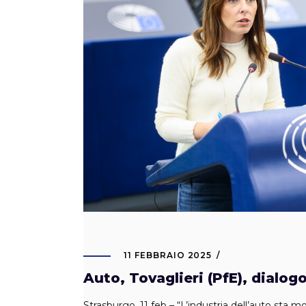
11 FEBBRAIO 2025
Auto, Tovaglieri (PfE), dialog
Strasburgo, 11 feb – “L’industria dell’auto sta 