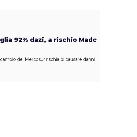
glia 92% dazi, a rischio Made
o scambio del Mercosur rischia di causare danni