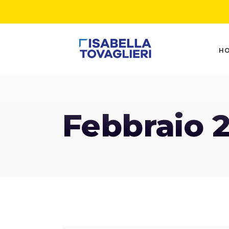
H
Febbraio 