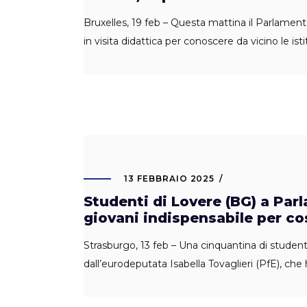
Bruxelles, 19 feb – Questa mattina il Parlamento
in visita didattica per conoscere da vicino le i
13 FEBBRAIO 2025
Studenti di Lovere (BG) a Par
giovani indispensabile per cos
Strasburgo, 13 feb – Una cinquantina di studenti
dall’eurodeputata Isabella Tovaglieri (PfE), c