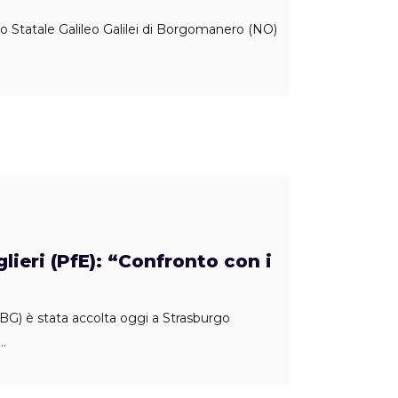
co Statale Galileo Galilei di Borgomanero (NO)
ieri (PfE): “Confronto con i
 (BG) è stata accolta oggi a Strasburgo