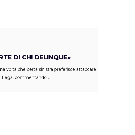
RTE DI CHI DELINQUE»
a volta che certa sinistra preferisce attaccare
 della Lega, commentando