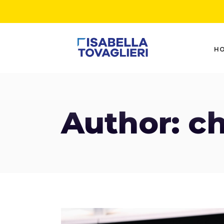
H
Author: ch