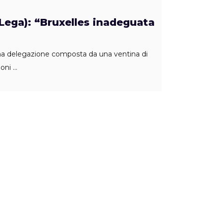
(Lega): “Bruxelles inadeguata
una delegazione composta da una ventina di
ioni