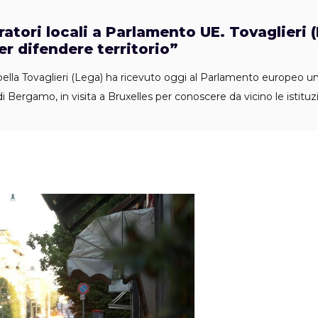
tori locali a Parlamento UE. Tovaglieri 
er difendere territorio”
abella Tovaglieri (Lega) ha ricevuto oggi al Parlamento europeo 
di Bergamo, in visita a Bruxelles per conoscere da vicino le istituz