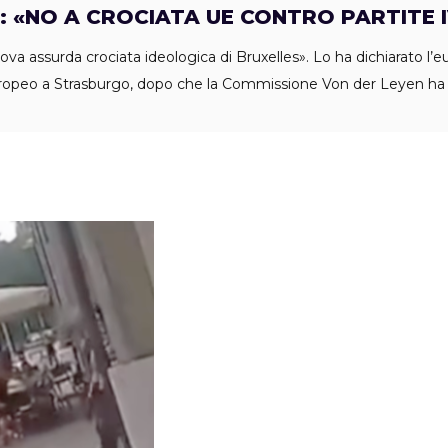
): «NO A CROCIATA UE CONTRO PARTITE 
nuova assurda crociata ideologica di Bruxelles». Lo ha dichiarato l’
uropeo a Strasburgo, dopo che la Commissione Von der Leyen h