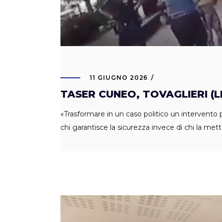
11 GIUGNO 2026
TASER CUNEO, TOVAGLIERI (LE
«Trasformare in un caso politico un intervento 
chi garantisce la sicurezza invece di chi la me