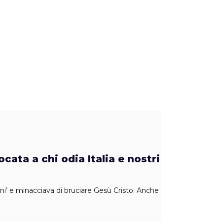
cata a chi odia Italia e nostri
ani’ e minacciava di bruciare Gesù Cristo. Anche