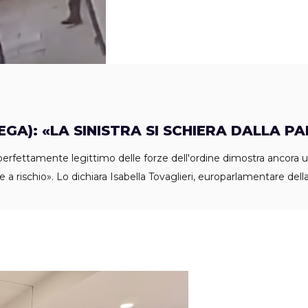
GA): «LA SINISTRA SI SCHIERA DALLA PA
perfettamente legittimo delle forze dell'ordine dimostra ancora un
tte a rischio». Lo dichiara Isabella Tovaglieri, europarlamentare