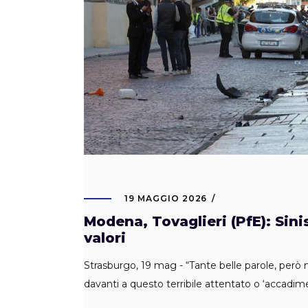
19 MAGGIO 2026
Modena, Tovaglieri (PfE): Sinis
valori
Strasburgo, 19 mag - “Tante belle parole, però 
davanti a questo terribile attentato o ‘accadim