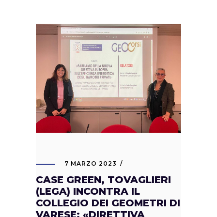
7 MARZO 2023
CASE GREEN, TOVAGLIERI
(LEGA) INCONTRA IL
COLLEGIO DEI GEOMETRI DI
VARESE: «DIRETTIVA