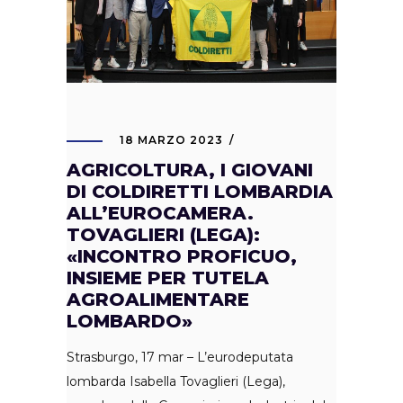
18 MARZO 2023
AGRICOLTURA, I GIOVANI
DI COLDIRETTI LOMBARDIA
ALL’EUROCAMERA.
TOVAGLIERI (LEGA):
«INCONTRO PROFICUO,
INSIEME PER TUTELA
AGROALIMENTARE
LOMBARDO»
Strasburgo, 17 mar – L’eurodeputata
lombarda Isabella Tovaglieri (Lega),