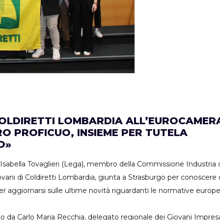
 COLDIRETTI LOMBARDIA ALL’EUROCAMER
RO PROFICUO, INSIEME PER TUTELA
O»
Isabella Tovaglieri (Lega), membro della Commissione Industria
ani di Coldiretti Lombardia, giunta a Strasburgo per conoscere da
 aggiornarsi sulle ultime novità riguardanti le normative europe
dato da Carlo Maria Recchia, delegato regionale dei Giovani Impre