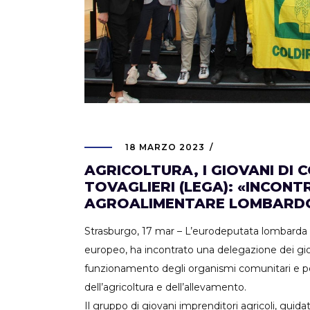
18 MARZO 2023
AGRICOLTURA, I GIOVANI DI
TOVAGLIERI (LEGA): «INCONT
AGROALIMENTARE LOMBARD
Strasburgo, 17 mar – L’eurodeputata lombarda 
europeo, ha incontrato una delegazione dei giov
funzionamento degli organismi comunitari e per
dell’agricoltura e dell’allevamento.
Il gruppo di giovani imprenditori agricoli, gui