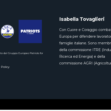
Isabella Tovaglieri
Con Cuore e Coraggio combat
Europa per difendere lavorator
famiglie italiane. Sono memb
della commissione ITRE (Indus
to dal Gruppo Europeo Patriots for
Ricerca ed Energia) e della
commissione AGRI (Agricoltur
 Policy