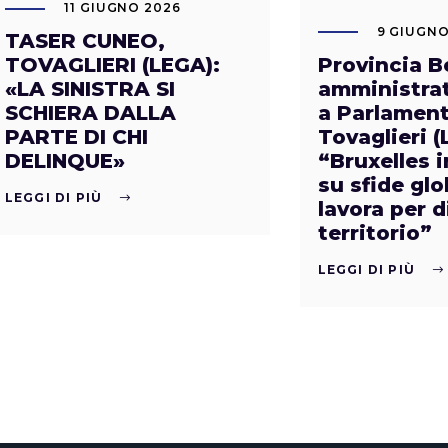
11 GIUGNO 2026
9 GIUGNO
TASER CUNEO,
Provincia 
TOVAGLIERI (LEGA):
amministrat
«LA SINISTRA SI
a Parlament
SCHIERA DALLA
Tovaglieri (
PARTE DI CHI
“Bruxelles 
DELINQUE»
su sfide glo
LEGGI DI PIÙ
lavora per 
territorio”
LEGGI DI PIÙ