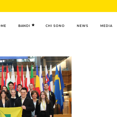
OME
BANDI
CHI SONO
NEWS
MEDIA