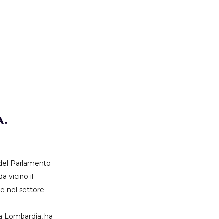
A.
 del Parlamento
 vicino il
e nel settore
sa Lombardia, ha