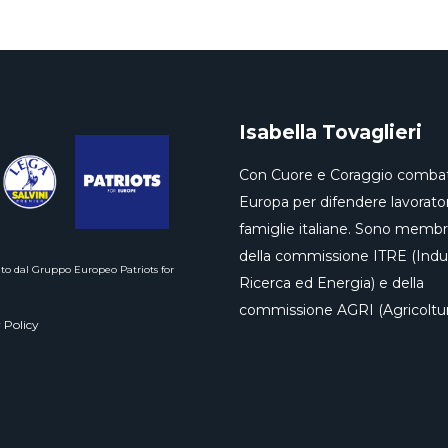
Isabella Tovaglieri
Con Cuore e Coraggio combat
Europa per difendere lavorator
famiglie italiane. Sono memb
della commissione ITRE (Indus
to dal Gruppo Europeo Patriots for
Ricerca ed Energia) e della
commissione AGRI (Agricoltur
 Policy