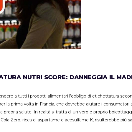
TURA NUTRI SCORE: DANNEGGIA IL MADE 
re a tutti i prodotti alimentari l’obbligo di etichettatura secon
er la prima volta in Francia, che dovrebbe aiutare i consumatori
 propria salute. In realtà si tratta di un vero e proprio boicottagg
oca Cola Zero, ricca di aspartame e acesulfame K, risulterebbe più 