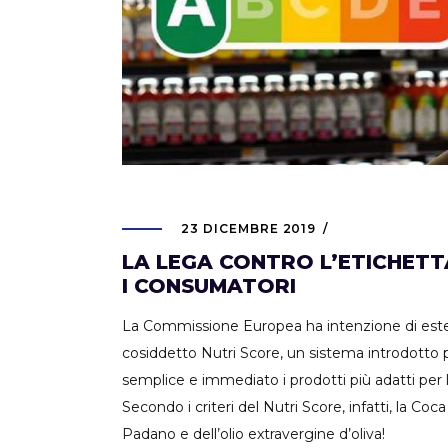
23 DICEMBRE 2019
LA LEGA CONTRO L’ETICHETTA
I CONSUMATORI
La Commissione Europea ha intenzione di estende
cosiddetto Nutri Score, un sistema introdotto p
semplice e immediato i prodotti più adatti per la
Secondo i criteri del Nutri Score, infatti, la C
Padano e dell’olio extravergine d’oliva!