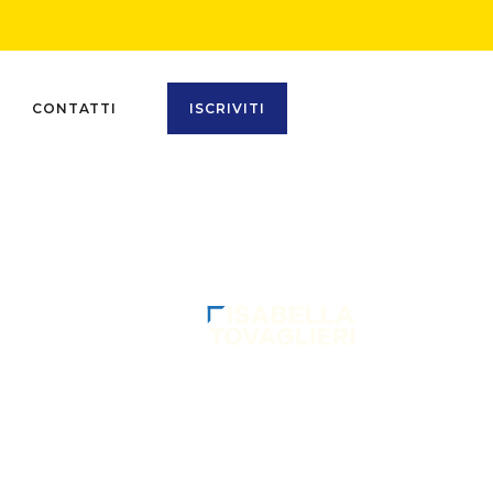
CONTATTI
ISCRIVITI
SEGU