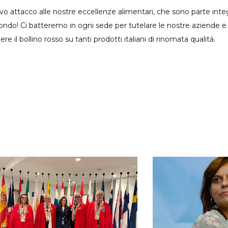
attacco alle nostre eccellenze alimentari, che sono parte integ
ondo! Ci batteremo in ogni sede per tutelare le nostre aziende e 
il bollino rosso su tanti prodotti italiani di rinomata qualità.