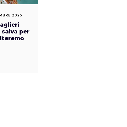
MBRE 2025
aglieri
s salva per
alteremo