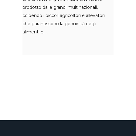
prodotto dalle grandi multinazionali,
colpendo i piccoli agricoltori e allevatori
che garantiscono la genuinità degli
alimenti e,