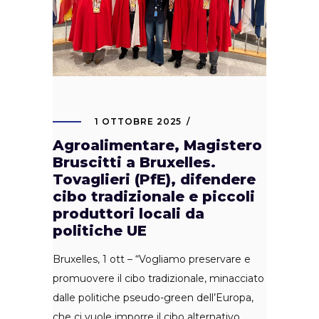
1 OTTOBRE 2025
Agroalimentare, Magistero
Bruscitti a Bruxelles.
Tovaglieri (PfE), difendere
cibo tradizionale e piccoli
produttori locali da
politiche UE
Bruxelles, 1 ott – “Vogliamo preservare e
promuovere il cibo tradizionale, minacciato
dalle politiche pseudo-green dell’Europa,
che ci vuole imporre il cibo alternativo