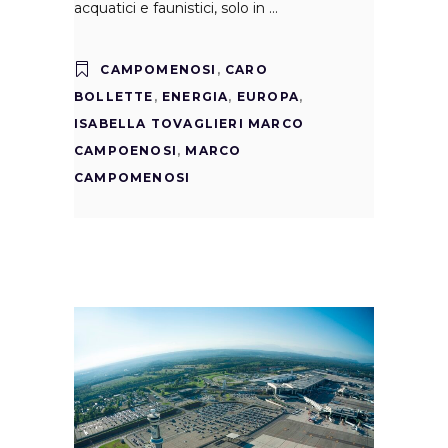
acquatici e faunistici, solo in
CAMPOMENOSI
,
CARO
BOLLETTE
,
ENERGIA
,
EUROPA
,
ISABELLA TOVAGLIERI MARCO
CAMPOENOSI
,
MARCO
CAMPOMENOSI