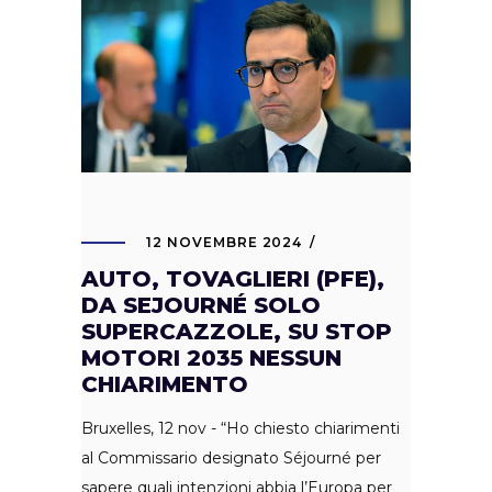
12 NOVEMBRE 2024
AUTO, TOVAGLIERI (PFE),
DA SEJOURNÉ SOLO
SUPERCAZZOLE, SU STOP
MOTORI 2035 NESSUN
CHIARIMENTO
Bruxelles, 12 nov - “Ho chiesto chiarimenti
al Commissario designato Séjourné per
sapere quali intenzioni abbia l’Europa per