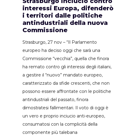
Strasburgo inciucio contro
interessi Europa, difenderò
i territori dalle politiche
antindustriali della nuova
Commissione
Strasburgo, 27 nov – “Il Parlamento
europeo ha deciso oggi che sarà una
Commissione “vecchia”, quella che finora
ha remato contro gli interessi degli italiani,
a gestire il “nuovo” mandato europeo,
caratterizzato da sfide crescenti, che non
possono essere affrontate con le politiche
antindustriali del passato, finora
dimostratesi fallimentari. Il voto di oggi è
un vero e proprio inciucio anti-europeo,
consumatosi con la complicità della
componente più talebana