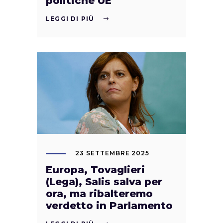
politiche UE
LEGGI DI PIÙ
23 SETTEMBRE 2025
Europa, Tovaglieri
(Lega), Salis salva per
ora, ma ribalteremo
verdetto in Parlamento