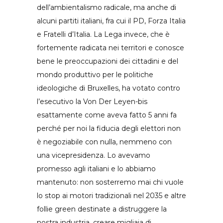
dell’ambientalismo radicale, ma anche di
alcuni partiti italiani, fra cui il PD, Forza Italia
e Fratelli d’Italia. La Lega invece, che è
fortemente radicata nei territori e conosce
bene le preoccupazioni dei cittadini e del
mondo produttivo per le politiche
ideologiche di Bruxelles, ha votato contro
l’esecutivo la Von Der Leyen-bis
esattamente come aveva fatto 5 anni fa
perché per noi la fiducia degli elettori non
è negoziabile con nulla, nemmeno con
una vicepresidenza. Lo avevamo
promesso agli italiani e lo abbiamo
mantenuto: non sosterremo mai chi vuole
lo stop ai motori tradizionali nel 2035 e altre
follie green destinate a distruggere la
nostra industria, creare migliaia di