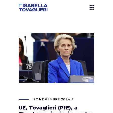
27 NOVEMBRE 2024
UE, Tovaglieri (PfE), a