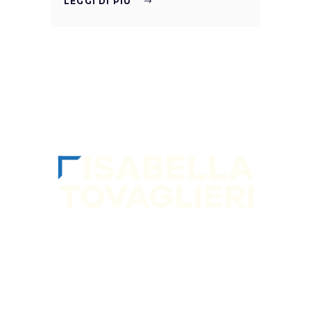
LEGGI DI PIÙ
SEGUIMI sui socia