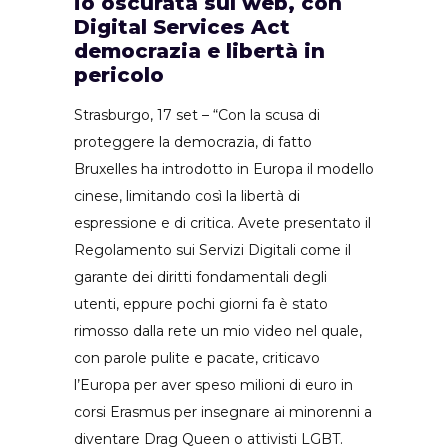
io oscurata sul web, con
Digital Services Act
democrazia e libertà in
pericolo
Strasburgo, 17 set – “Con la scusa di
proteggere la democrazia, di fatto
Bruxelles ha introdotto in Europa il modello
cinese, limitando così la libertà di
espressione e di critica. Avete presentato il
Regolamento sui Servizi Digitali come il
garante dei diritti fondamentali degli
utenti, eppure pochi giorni fa è stato
rimosso dalla rete un mio video nel quale,
con parole pulite e pacate, criticavo
l’Europa per aver speso milioni di euro in
corsi Erasmus per insegnare ai minorenni a
diventare Drag Queen o attivisti LGBT.