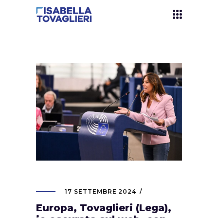
17 SETTEMBRE 2024
Europa, Tovaglieri (Lega),