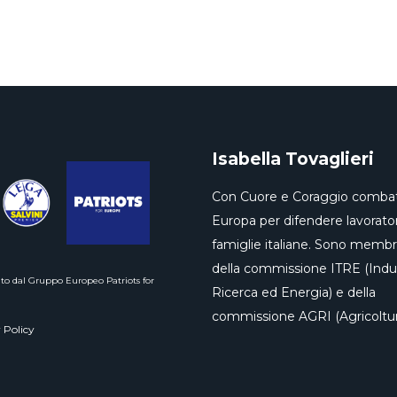
Isabella Tovaglieri
Con Cuore e Coraggio combat
Europa per difendere lavorator
famiglie italiane. Sono memb
della commissione ITRE (Indus
to dal Gruppo Europeo Patriots for
Ricerca ed Energia) e della
commissione AGRI (Agricoltur
 Policy