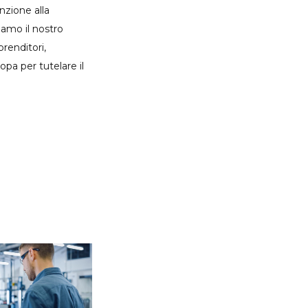
nzione alla
iamo il nostro
prenditori,
opa per tutelare il