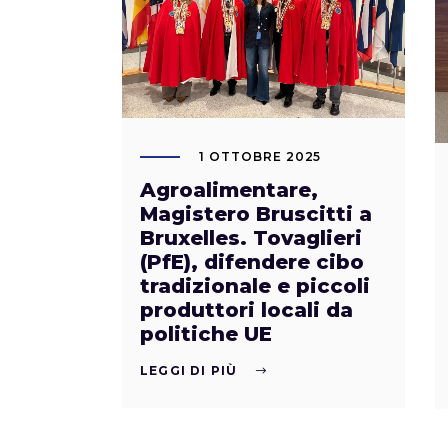
1 OTTOBRE 2025
Agroalimentare,
Magistero Bruscitti a
Bruxelles. Tovaglieri
(PfE), difendere cibo
tradizionale e piccoli
produttori locali da
politiche UE
LEGGI DI PIÙ