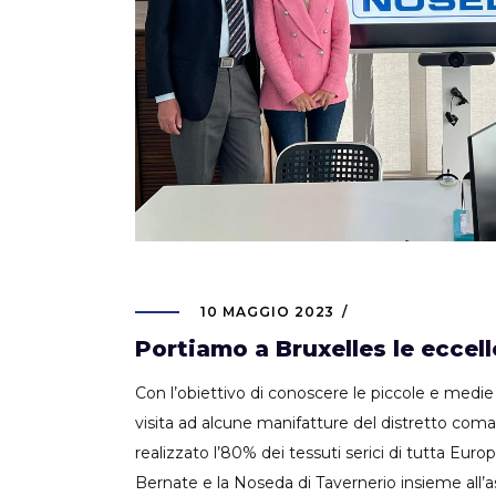
10 MAGGIO 2023
Portiamo a Bruxelles le eccel
Con l’obiettivo di conoscere le piccole e medie 
visita ad alcune manifatture del distretto com
realizzato l’80% dei tessuti serici di tutta Europa
Bernate e la Noseda di Tavernerio insieme all’a