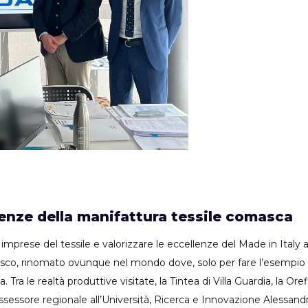
lenze della manifattura tessile comasca
imprese del tessile e valorizzare le eccellenze del Made in Italy a
asco, rinomato ovunque nel mondo dove, solo per fare l’esempio d
. Tra le realtà produttive visitate, la Tintea di Villa Guardia, la Or
ssessore regionale all’Università, Ricerca e Innovazione Alessand