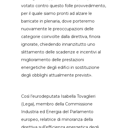
votato contro questo folle provvedimento,
per il quale siamo pronti ad alzare le
barricate in plenaria, dove porteremo
nuovamente le preoccupazioni delle
categorie coinvolte dalla direttiva, finora
ignorate, chiedendo innanzitutto uno
slittamento delle scadenze e incentivi al
miglioramento delle prestazioni
energetiche degli edifici in sostituzione
degli obblighi attualmente previsti».
Così l’eurodeputata Isabella Tovaglieri
(Lega), membro della Commissione
Industria ed Energia del Parlamento
europeo, relatrice di minoranza della
direttiva sull’efficienza energetica degli