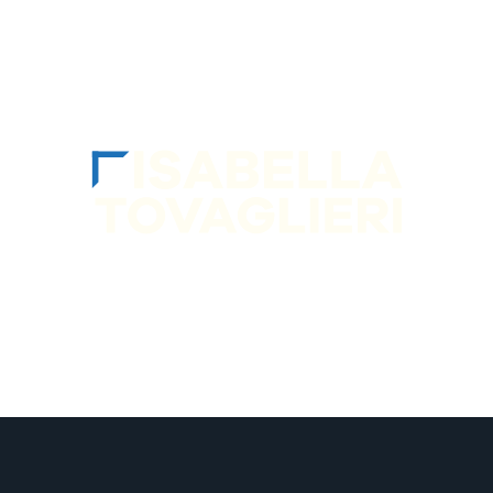
SEGUIMI sui socia