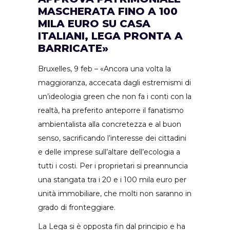
MASCHERATA FINO A 100
MILA EURO SU CASA
ITALIANI, LEGA PRONTA A
BARRICATE»
Bruxelles, 9 feb – «Ancora una volta la
maggioranza, accecata dagli estremismi di
un’ideologia green che non fa i conti con la
realtà, ha preferito anteporre il fanatismo
ambientalista alla concretezza e al buon
senso, sacrificando l’interesse dei cittadini
e delle imprese sull’altare dell’ecologia a
tutti i costi. Per i proprietari si preannuncia
una stangata tra i 20 e i 100 mila euro per
unità immobiliare, che molti non saranno in
grado di fronteggiare.
La Lega si è opposta fin dal principio e ha