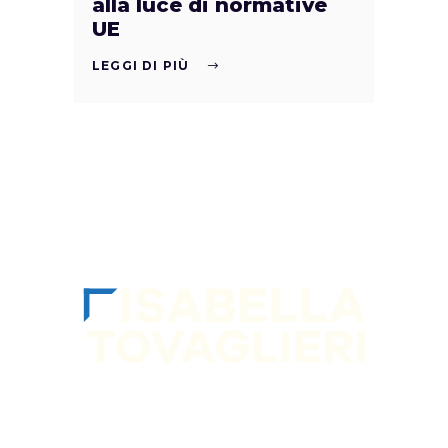
alla luce di normative
UE
LEGGI DI PIÙ
SEGUIMI sui socia