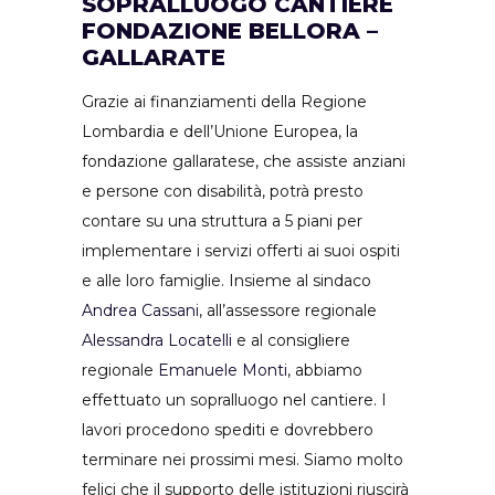
SOPRALLUOGO CANTIERE
FONDAZIONE BELLORA –
GALLARATE
Grazie ai finanziamenti della Regione
Lombardia e dell’Unione Europea, la
fondazione gallaratese, che assiste anziani
e persone con disabilità, potrà presto
contare su una struttura a 5 piani per
implementare i servizi offerti ai suoi ospiti
e alle loro famiglie. Insieme al sindaco
Andrea Cassani
, all’assessore regionale
Alessandra Locatelli
e al consigliere
regionale
Emanuele Monti
, abbiamo
effettuato un sopralluogo nel cantiere. I
lavori procedono spediti e dovrebbero
terminare nei prossimi mesi. Siamo molto
felici che il supporto delle istituzioni riuscirà