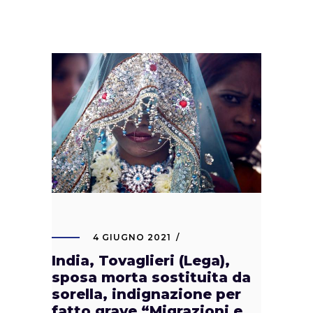
4 GIUGNO 2021
India, Tovaglieri (Lega),
sposa morta sostituita da
sorella, indignazione per
fatto grave “Migrazioni e