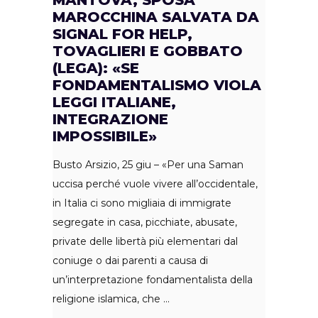
MANTOVA, SPOSA
MAROCCHINA SALVATA DA
SIGNAL FOR HELP,
TOVAGLIERI E GOBBATO
(LEGA): «SE
FONDAMENTALISMO VIOLA
LEGGI ITALIANE,
INTEGRAZIONE
IMPOSSIBILE»
Busto Arsizio, 25 giu – «Per una Saman
uccisa perché vuole vivere all’occidentale,
in Italia ci sono migliaia di immigrate
segregate in casa, picchiate, abusate,
private delle libertà più elementari dal
coniuge o dai parenti a causa di
un’interpretazione fondamentalista della
religione islamica, che