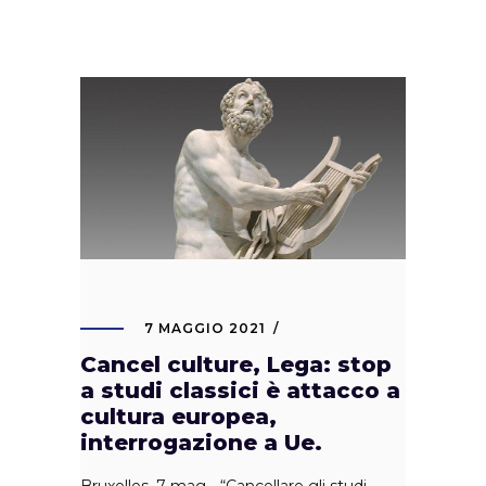
7 MAGGIO 2021
Cancel culture, Lega: stop
a studi classici è attacco a
cultura europea,
interrogazione a Ue.
Bruxelles, 7 mag - “Cancellare gli studi