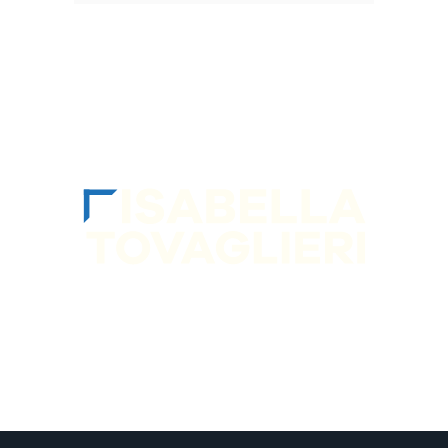
SEGUIMI sui socia