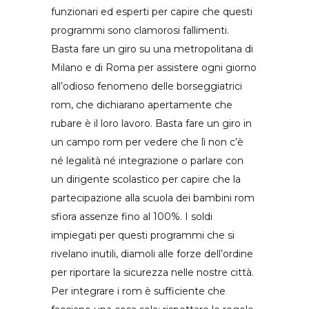
funzionari ed esperti per capire che questi
programmi sono clamorosi fallimenti.
Basta fare un giro su una metropolitana di
Milano e di Roma per assistere ogni giorno
all’odioso fenomeno delle borseggiatrici
rom, che dichiarano apertamente che
rubare è il loro lavoro. Basta fare un giro in
un campo rom per vedere che lì non c’è
né legalità né integrazione o parlare con
un dirigente scolastico per capire che la
partecipazione alla scuola dei bambini rom
sfiora assenze fino al 100%. I soldi
impiegati per questi programmi che si
rivelano inutili, diamoli alle forze dell’ordine
per riportare la sicurezza nelle nostre città.
Per integrare i rom è sufficiente che