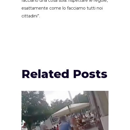
facciano una cosa sola: rispettare le regole,
esattamente come lo facciamo tutti noi
cittadini”.
Related Posts