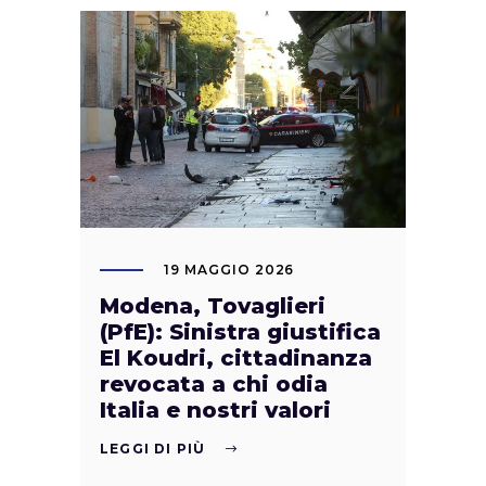
19 MAGGIO 2026
Modena, Tovaglieri
(PfE): Sinistra giustifica
El Koudri, cittadinanza
revocata a chi odia
Italia e nostri valori
LEGGI DI PIÙ