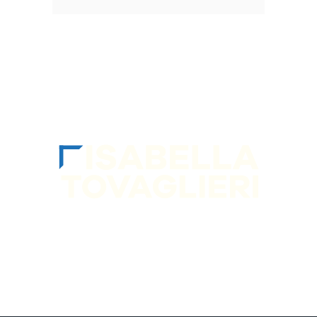
SEGUIMI sui socia