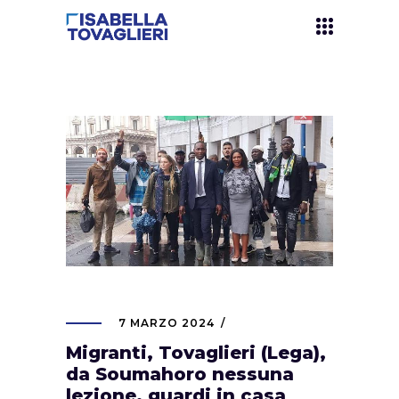
7 MARZO 2024
Migranti, Tovaglieri (Lega),
da Soumahoro nessuna
lezione, guardi in casa