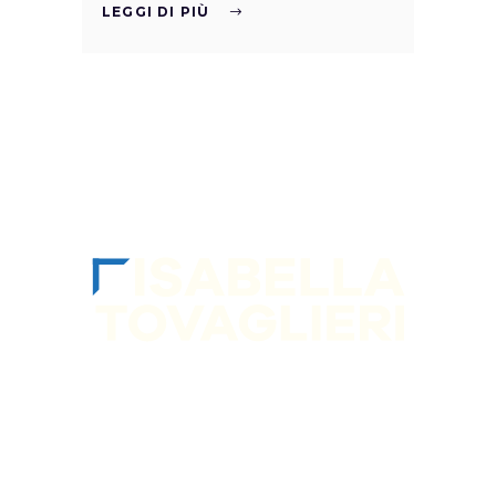
LEGGI DI PIÙ
SEGUIMI sui socia