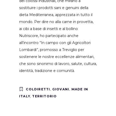
dei colossi industriali, che mirano a
sostituire i prodotti sani e genuini della
dieta Mediterranea, apprezzata in tutto il
mondo. Per dire no alla carne in provetta,
ai cibi a base di insetti e al bollino
Nutriscore, ho partecipato anche
all’incontro “In campo con gli Agricoltori
Lombardi’’, promosso a Treviglio per
sostenere le nostre eccellenze alimentari,
che sono sinonimo di lavoro, salute, cultura,
identità, tradizione e comunità.
COLDIRETTI
,
GIOVANI
,
MADE IN
ITALY
,
TERRITORIO