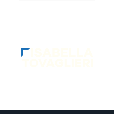
SEGUIMI sui socia