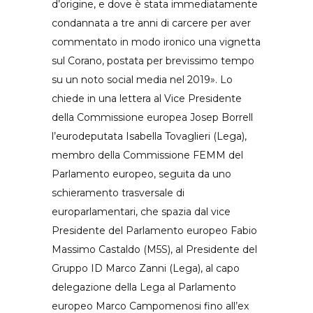
d’origine, e dove è stata immediatamente
condannata a tre anni di carcere per aver
commentato in modo ironico una vignetta
sul Corano, postata per brevissimo tempo
su un noto social media nel 2019». Lo
chiede in una lettera al Vice Presidente
della Commissione europea Josep Borrell
l’eurodeputata Isabella Tovaglieri (Lega),
membro della Commissione FEMM del
Parlamento europeo, seguita da uno
schieramento trasversale di
europarlamentari, che spazia dal vice
Presidente del Parlamento europeo Fabio
Massimo Castaldo (M5S), al Presidente del
Gruppo ID Marco Zanni (Lega), al capo
delegazione della Lega al Parlamento
europeo Marco Campomenosi fino all’ex