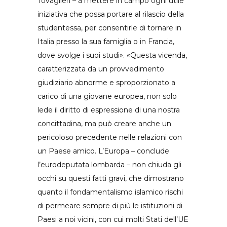
Tovaglieri – a mettere in campo ogni utile
iniziativa che possa portare al rilascio della
studentessa, per consentirle di tornare in
Italia presso la sua famiglia o in Francia,
dove svolge i suoi studi». «Questa vicenda,
caratterizzata da un provvedimento
giudiziario abnorme e sproporzionato a
carico di una giovane europea, non solo
lede il diritto di espressione di una nostra
concittadina, ma può creare anche un
pericoloso precedente nelle relazioni con
un Paese amico. L’Europa – conclude
l’eurodeputata lombarda – non chiuda gli
occhi su questi fatti gravi, che dimostrano
quanto il fondamentalismo islamico rischi
di permeare sempre di più le istituzioni di
Paesi a noi vicini, con cui molti Stati dell’UE