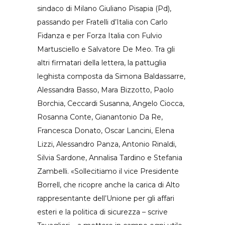
sindaco di Milano Giuliano Pisapia (Pd),
passando per Fratelli d’Italia con Carlo
Fidanza e per Forza Italia con Fulvio
Martusciello e Salvatore De Meo. Tra gli
altri firmatari della lettera, la pattuglia
leghista composta da Simona Baldassarre,
Alessandra Basso, Mara Bizzotto, Paolo
Borchia, Ceccardi Susanna, Angelo Ciocca,
Rosanna Conte, Gianantonio Da Re,
Francesca Donato, Oscar Lancini, Elena
Lizzi, Alessandro Panza, Antonio Rinaldi,
Silvia Sardone, Annalisa Tardino e Stefania
Zambelli. «Sollecitiamo il vice Presidente
Borrell, che ricopre anche la carica di Alto
rappresentante dell’Unione per gli affari
esteri e la politica di sicurezza – scrive