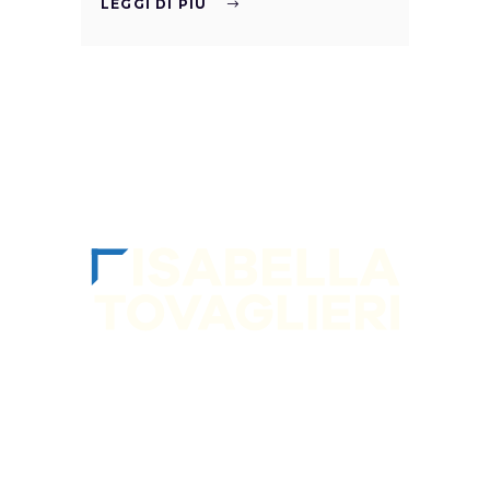
LEGGI DI PIÙ
SEGUIMI sui socia