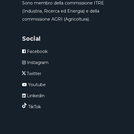
Sono membro della commissione ITRE
(Industria, Ricerca ed Energia) e della
commissione AGRI (Agricoltura).
Social
Facebook
Instagram
Twitter
Youtube
Linkedin
TikTok