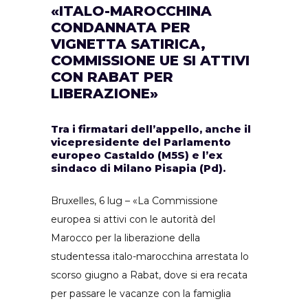
«ITALO-MAROCCHINA
CONDANNATA PER
VIGNETTA SATIRICA,
COMMISSIONE UE SI ATTIVI
CON RABAT PER
LIBERAZIONE»
Tra i firmatari dell’appello, anche il
vicepresidente del Parlamento
europeo Castaldo (M5S) e l’ex
sindaco di Milano Pisapia (Pd).
Bruxelles, 6 lug – «La Commissione
europea si attivi con le autorità del
Marocco per la liberazione della
studentessa italo-marocchina arrestata lo
scorso giugno a Rabat, dove si era recata
per passare le vacanze con la famiglia