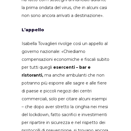
la prima ondata del virus, che in alcuni casi
non sono ancora arrivati a destinazione».
L’appello
Isabella Tovaglieri rivolge così un appello al
governo nazionale: «Chiediamo
compensazioni economiche e fiscali subito
per tutti quegli
esercenti – bar e
ristoranti,
ma anche ambulanti che non
potranno più esporre alle sagre e alle fiere
di paese e piccoli negozi dei centri
commerciali, solo per citare alcuni esempi
– che dopo aver stretto la cinghia nei mesi
del lockdown, fatto sacrifici e investimenti
per ripartire in sicurezza e nel rispetto dei
protocolli di prevenzione, si trovano ancora