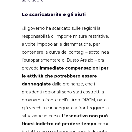
Lo scaricabarile e gli aiuti
«Il governo ha scaricato sulle regioni la
responsabilità di imporre misure restrittive,
a volte impopolari e drammatiche, per
contenere la curva dei contagi – sottolinea
l’europarlamentare di Busto Arsizio – ora
preveda
immediate compensazioni per
le attività che potrebbero essere
danneggiate
dalle ordinanze, che i
presidenti regionali sono stati costretti a
emanare a fronte dell’ultimo DPCM, nato
già vecchio e inadeguato a fronteggiare la
situazione in corso.
L’esecutivo non può
tirarsi indietro né perdere tempo
come
ha fatto con i sostegni annunciati durante