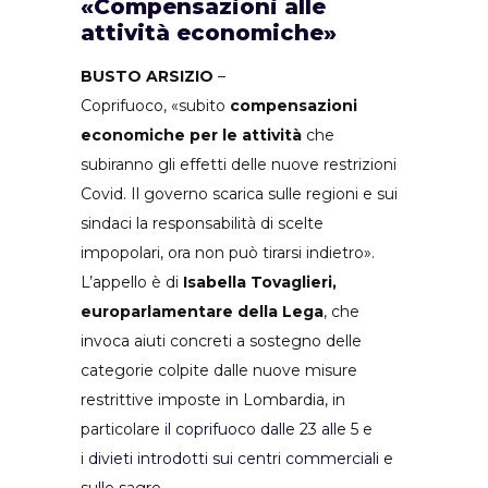
«Compensazioni alle
attività economiche»
BUSTO ARSIZIO
–
Coprifuoco, «subito
compensazioni
economiche per le attività
che
subiranno gli effetti delle nuove restrizioni
Covid. Il governo scarica sulle regioni e sui
sindaci la responsabilità di scelte
impopolari, ora non può tirarsi indietro».
L’appello è di
Isabella Tovaglieri,
europarlamentare della Lega
, che
invoca aiuti concreti a sostegno delle
categorie colpite dalle nuove misure
restrittive imposte in Lombardia, in
particolare
il coprifuoco dalle 23 alle 5
e
i
divieti introdotti sui centri commerciali e
sulle sagre
.