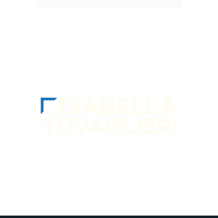
SEGUIMI sui socia