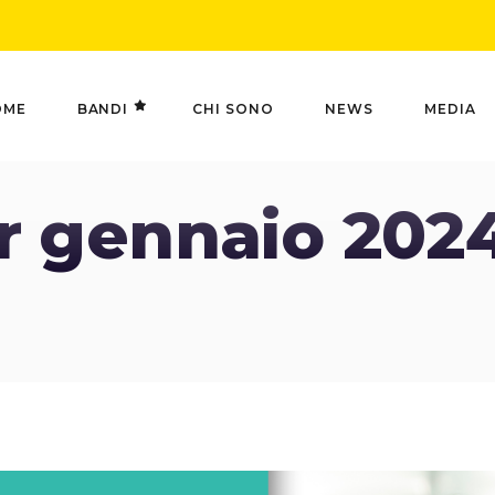
OME
BANDI
CHI SONO
NEWS
MEDIA
 gennaio 2024 