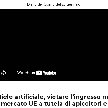
Diario del Giorno del 23 gennaio:
iele artificiale, vietare l’ingresso n
mercato UE a tutela di apicoltori e