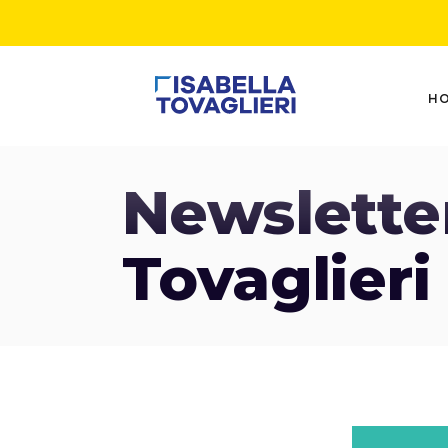
H
Newsletter
Tovaglieri