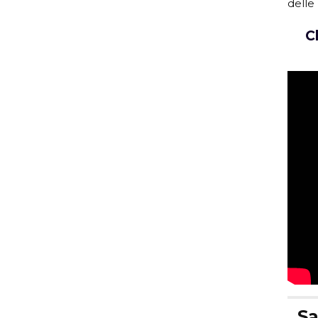
delle
C
Sa