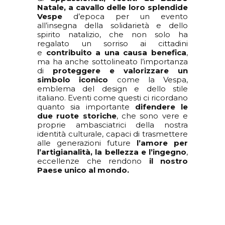
Natale, a cavallo delle loro splendide
Vespe
d’epoca per un evento
all’insegna della solidarietà e dello
spirito natalizio, che non solo ha
regalato un sorriso ai cittadini
e
contribuito a una causa benefica
,
ma ha anche sottolineato l’importanza
di
proteggere e valorizzare un
simbolo iconico
come la Vespa,
emblema del design e dello stile
italiano. Eventi come questi ci ricordano
quanto sia importante
difendere le
due ruote storiche
, che sono vere e
proprie ambasciatrici della nostra
identità culturale, capaci di trasmettere
alle generazioni future
l’amore per
l’artigianalità, la bellezza e l’ingegno
,
eccellenze che rendono
il nostro
Paese unico al mondo.