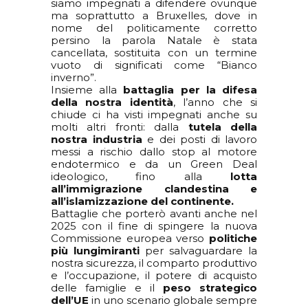
siamo impegnati a difendere ovunque
ma soprattutto a Bruxelles, dove in
nome del politicamente corretto
persino la parola Natale è stata
cancellata, sostituita con un termine
vuoto di significati come “Bianco
inverno”.
Insieme alla
battaglia per la difesa
della nostra identità
, l’anno che si
chiude ci ha visti impegnati anche su
molti altri fronti: dalla
tutela della
nostra industria
e dei posti di lavoro
messi a rischio dallo stop al motore
endotermico e da un Green Deal
ideologico, fino alla
lotta
all’immigrazione clandestina e
all’islamizzazione del continente.
Battaglie che porterò avanti anche nel
2025 con il fine di spingere la nuova
Commissione europea verso
politiche
più lungimiranti
per salvaguardare la
nostra sicurezza, il comparto produttivo
e l’occupazione, il potere di acquisto
delle famiglie e il
peso strategico
dell’UE
in uno scenario globale sempre