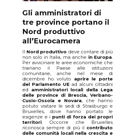
Gli amministratori di
tre province portano il
Nord produttivo
all’Eurocamera
Il
Nord produttivo
deve contare di più
non solo in Italia, ma anche
in Europa
.
Per avvicinare le aree economiche che
trainano il Paese alle istituzioni
comunitarie, anche nel mese di
dicembre ho voluto
aprire le porte
del Parlamento UE
ad alcuni cittadini
ed
amministratori locali della Lega
delle province di Brescia, Verbano-
Cusio-Ossola e Novara
, che hanno
potuto visitare le sedi di Strasburgo e
Bruxelles, dove hanno portato le
esigenze e i
punti di forza dei propri
territori
. Occorre che Bruxelles
riconosca sempre di più il
contributo
delle comunità locali nella crescita e