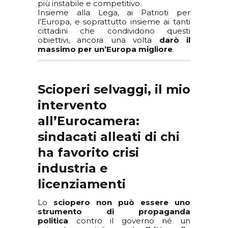
più instabile e competitivo.
Insieme alla Lega, ai Patrioti per
l’Europa, e soprattutto insieme ai tanti
cittadini che condividono questi
obiettivi, ancora una volta
darò il
massimo per un’Europa migliore
.
Scioperi selvaggi, il mio
intervento
all’Eurocamera:
sindacati alleati di chi
ha favorito crisi
industria e
licenziamenti
Lo
sciopero non può essere uno
strumento di propaganda
politica
contro il governo né un