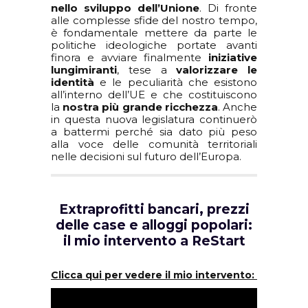
nello sviluppo dell’Unione
. Di fronte
alle complesse sfide del nostro tempo,
è fondamentale mettere da parte le
politiche ideologiche portate avanti
finora e avviare finalmente
iniziative
lungimiranti
, tese a
valorizzare le
identità
e le peculiarità che esistono
all’interno dell’UE e che costituiscono
la
nostra più grande ricchezza
. Anche
in questa nuova legislatura continuerò
a battermi perché sia dato più peso
alla voce delle comunità territoriali
nelle decisioni sul futuro dell’Europa.
Extraprofitti bancari, prezzi
delle case e alloggi popolari:
il mio intervento a ReStart
Clicca qui per vedere il mio intervento: